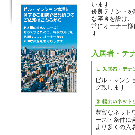
います。
優良テナントを
な審査を設け、
常にオーナー様
す。
入居者・テ
ビル・マンシ
グ致します。
豊富なネット
ーズ・条件に
より多くの入