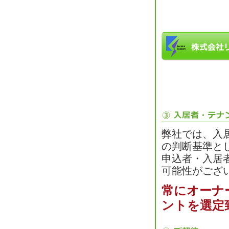
弊社では、入
の判断基準と
申込者・入居
可能性がござ
常にオーナ
ントを選定