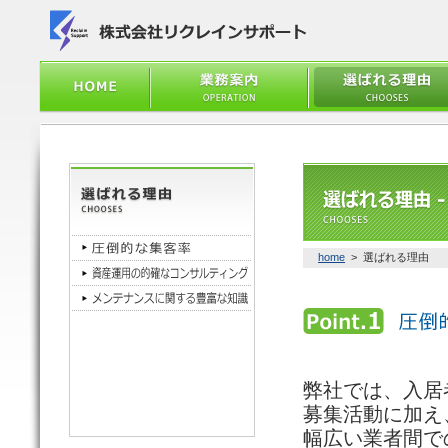
home
> 選ばれる理由
弊社では、入居
募集活動に加え
幅広い業者間で