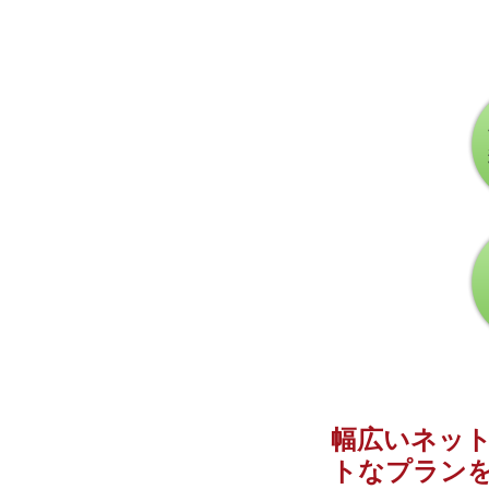
幅広いネッ
トなプラン